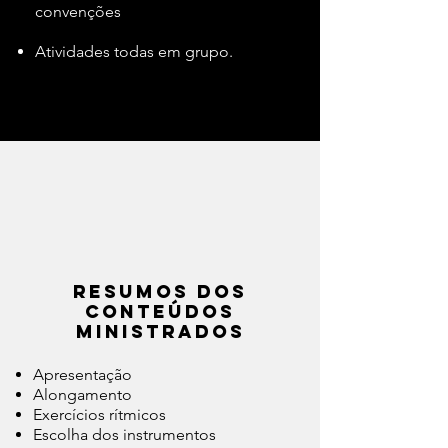
convenções
Atividades todas em grupo.
Resumos dos
conteúdos
ministrados
Apresentação
Alongamento
Exercícios rítmicos
Escolha dos instrumentos