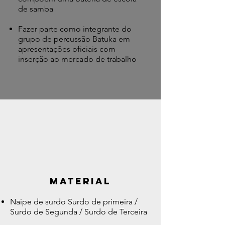
de samba​
Fazer parte como integrante do
grupo de percussão Batuka em
apresentações oficiais com
inserção ao mercado de trabalho
material
Naipe de surdo Surdo de primeira /
Surdo de Segunda / Surdo de Terceira