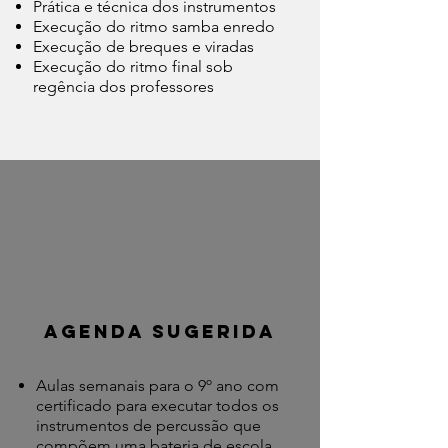
Prática e técnica dos instrumentos
Execução do ritmo samba enredo
Execução de breques e viradas
Execução do ritmo final sob
regência dos professores
agenda sugerida
Aulas semanais para o 9º ano com
certificado para executar todos os
instrumentos de percussão que
compõem uma bateria de escola